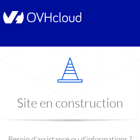
Site en construction
Besoin d'assistance ou d'informations ?